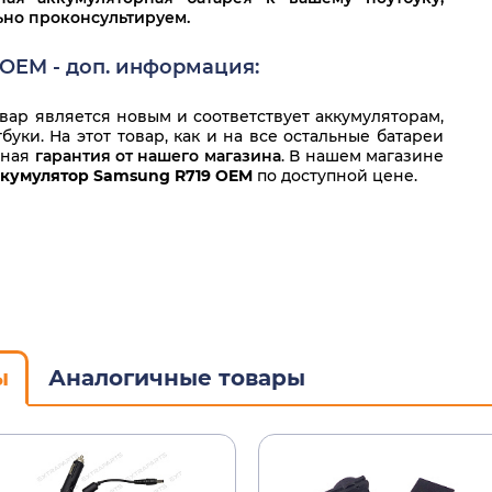
льно проконсультируем.
OEM - доп. информация:
ар является новым и соответствует аккумуляторам,
уки. На этот товар, как и на все остальные батареи
нная
гарантия от нашего магазина
. В нашем магазине
кумулятор Samsung R719 OEM
по доступной цене.
ы
Аналогичные товары