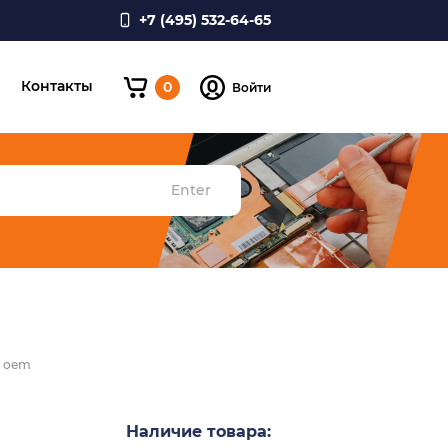
+7 (495) 532-64-65
и
Контакты
0
Войти
Enter
9 oem
Наличие товара: