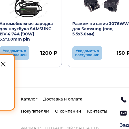
Автомобильная зарядка
Разъем питания J076WW
для ноутбука SAMSUNG
для Samsung (под
19V 4.74A [90W]
5.5х3.0мм)
5.5*3.0mm pin
Уведомить о
Уведомить о
1200 ₽
150 
поступлении
поступлении
Каталог
Доставка и оплата
Покупателям
О компании
Контакты
Зад
ФИЛИАЛ "ЦЕНТРАЛЬНЫЙ" БАНКА ВТБ