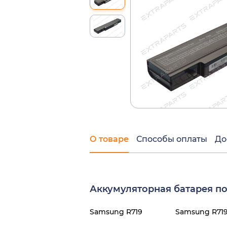
О товаре
Способы оплаты
До
Аккумуляторная батарея по
Samsung R719
Samsung R719