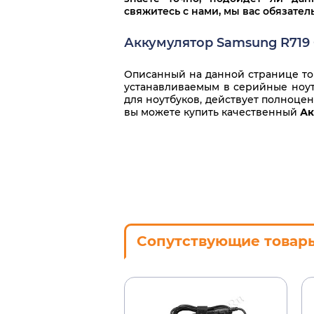
свяжитесь с нами, мы вас обязате
Аккумулятор Samsung R719 
Описанный на данной странице тов
устанавливаемым в серийные ноутб
для ноутбуков, действует полноце
вы можете купить качественный
Ак
Сопутствующие товар