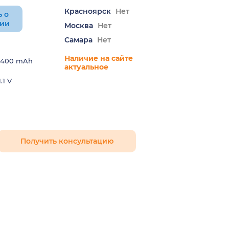
Красноярск
Нет
 о
нии
Москва
Нет
Самара
Нет
Наличие на сайте
400 mAh
актуальное
.1 V
Получить консультацию