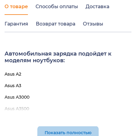
О товаре
Способы оплаты
Доставка
Гарантия
Возврат товара
Отзывы
Автомобильная зарядка подойдет к
моделям ноутбуков:
Asus A2
Asus A3
Asus A3000
Asus A3500
Asus A43B
Asus A52
Показать полностью