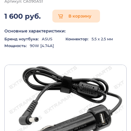
Артикул: CA090AS1
1 600 руб.
В корзину
Основные характеристики:
Бренд ноутбука:
ASUS
Коннектор:
5.5 x 2.5 мм
Мощность:
90W [4.74A]