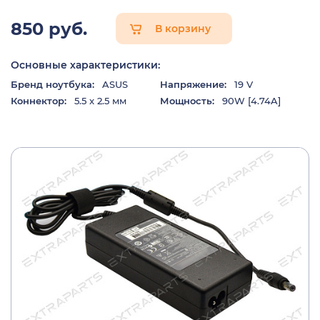
850 руб.
В корзину
Основные характеристики:
Бренд ноутбука:
ASUS
Напряжение:
19 V
Коннектор:
5.5 x 2.5 мм
Мощность:
90W [4.74A]