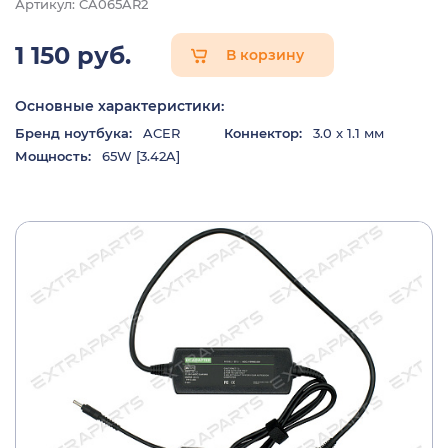
Артикул: CA065AR2
1 150 руб.
В корзину
Основные характеристики:
Бренд ноутбука:
ACER
Коннектор:
3.0 x 1.1 мм
Мощность:
65W [3.42A]