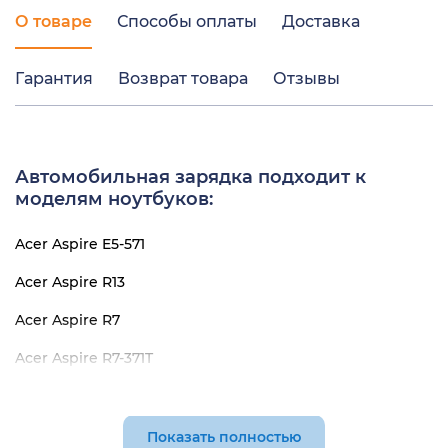
О товаре
Способы оплаты
Доставка
Гарантия
Возврат товара
Отзывы
Автомобильная зарядка подходит к
моделям ноутбуков:
Acer Aspire E5-571
Acer Aspire R13
Acer Aspire R7
Acer Aspire R7-371T
Acer Aspire R7-372T
Acer Aspire S7-392
Показать полностью