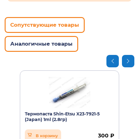
PA-1650-72
PA-1900-72
SA10J20137
Сопутствующие товары
Аналогичные товары
Термопаста Shin-Etsu X23-7921-5
(Japan) 1ml (2.8гр)
300 ₽
В корзину