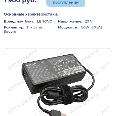
1 900 руб.
поступлении
Основные характеристики:
Бренд ноутбука:
LENOVO
Напряжение:
20 V
Коннектор:
11 x 5 mm
Мощность:
135W [6.75A]
Square