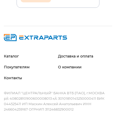
Каталог
Доставка и оплата
Покупателям
О компании
Контакты
ФИЛИАЛ "ЦЕНТРАЛЬНЫЙ" БАНКА ВТБ (ПАО), г.МОСКВА
р/с 40802810900600008013 к/с 30101810145250000411 БИК
044525411 ИП Маскин Алексей Анатольевич ИНН
246604259167 ОГРНИП 311246832900012