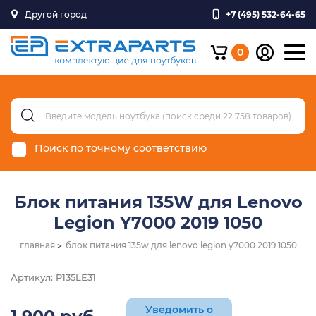
Другой город
+7 (495) 532-64-65
0
Поиск по точному соответствию
Блок питания 135W для Lenovo
Legion Y7000 2019 1050
главная
блок питания 135w для lenovo legion y7000 2019 1050
Артикул: P135LE31
Уведомить о