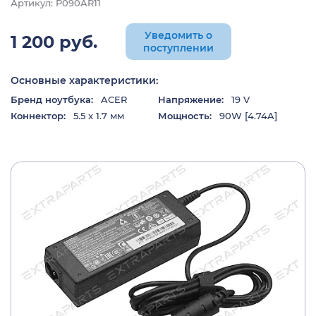
Артикул: P090AR11
Уведомить о
1 200 руб.
поступлении
Основные характеристики:
Бренд ноутбука:
ACER
Напряжение:
19 V
Коннектор:
5.5 x 1.7 мм
Мощность:
90W [4.74A]