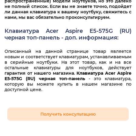
распространенные) модели ноутбуков, но это далеко
не полный список. Если вы не знаете точно, подойдет
ли данная клавиатура к вашему ноутбуку, свяжитесь с
нами, мы вас обязательно проконсультируем.
Клавиатура Acer Aspire E5-575G (RU)
черная топ-панель - доп. информация:
Описанный на данной странице товар является
новым и соответствует клавиатурам, устанавливаемым
в серийные ноутбуки. На этот товар, как и на все
остальные клавиатуры для ноутбуков, действует
гарантия от нашего магазина
.
Клавиатура Acer Aspire
E5-575G (RU) черная топ-панель
- это клавиатура,
которую вы можете купить в нашем магазине по
доступной цене.
Получить консультацию