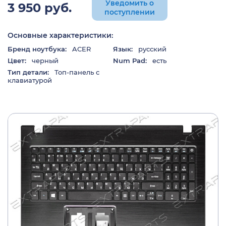
Уведомить о
3 950 руб.
поступлении
Основные характеристики:
Бренд ноутбука:
ACER
Язык:
русский
Цвет:
черный
Num Pad:
есть
Тип детали:
Топ-панель с
клавиатурой