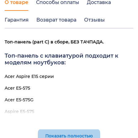
О товаре
Способы оплаты
Доставка
Гарантия
Возврат товара
Отзывы
Топ-панель (part C) в сборе, БЕЗ ТАЧПАДА.
Топ-панель с клавиатурой подходит к
моделям ноутбуков:
Acer Aspire E15 серии
Acer E5-575
Acer E5-575G
Aspire E5-575
Aspire E5-575G
Показать полностью