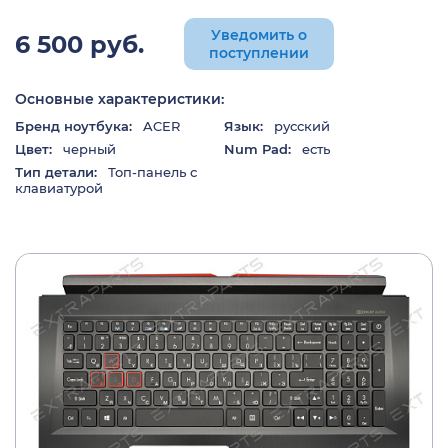
Уведомить о
6 500 руб.
поступлении
Основные характеристики:
Бренд ноутбука:
ACER
Язык:
русский
Цвет:
черный
Num Pad:
есть
Тип детали:
Топ-панель с
клавиатурой