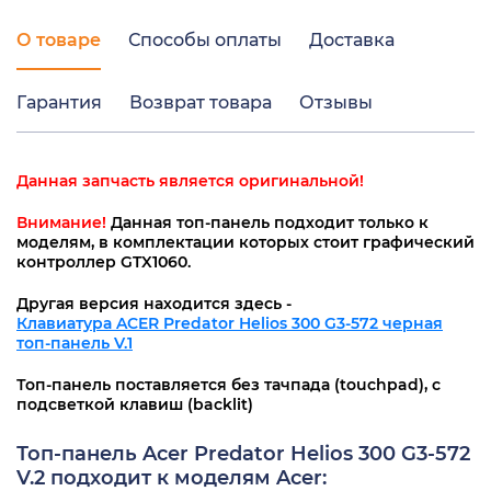
О товаре
Способы оплаты
Доставка
Гарантия
Возврат товара
Отзывы
Данная запчасть является оригинальной!
Внимание!
Данная топ-панель подходит только к
моделям, в комплектации которых стоит графический
контроллер GTX1060.
Другая версия находится здесь -
Клавиатура ACER Predator Helios 300 G3-572 черная
топ-панель V.1
Топ-панель поставляется без тачпада (touchpad), с
подсветкой клавиш (backlit)
Топ-панель Acer Predator Helios 300 G3-572
V.2 подходит к моделям Acer: