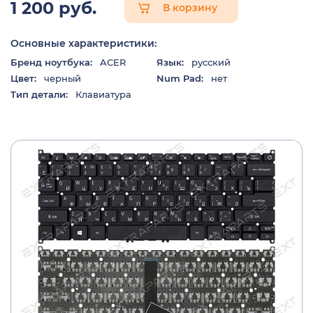
1 200 руб.
В корзину
Основные характеристики:
Бренд ноутбука:
ACER
Язык:
русский
Цвет:
черный
Num Pad:
нет
Тип детали:
Клавиатура