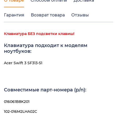
О товаре
Способы оплаты
Доставка
Гарантия
Возврат товара
Отзывы
Клавиатура БЕЗ подсветки клавиш!
Клавиатура подходит к моделям
ноутбуков:
Acer Swift 3 SF313-51
Совместимые парт-номера (p/n):
016061B8K201
102-016M2LHA02C