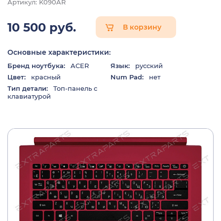
Артикул: K090AR
10 500 руб.
В корзину
Основные характеристики:
Бренд ноутбука:
ACER
Язык:
русский
Цвет:
красный
Num Pad:
нет
Тип детали:
Топ-панель с
клавиатурой