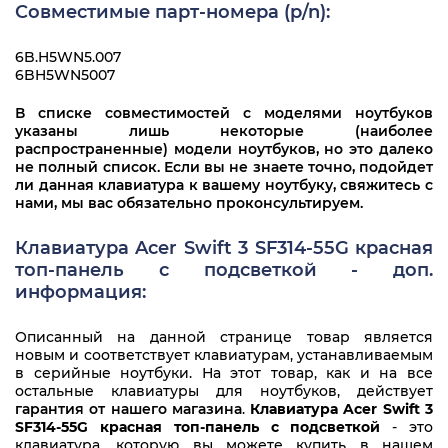
Совместимые парт-номера (p/n):
6B.H5WN5.007
6BH5WN5007
В списке совместимостей с моделями ноутбуков
указаны лишь некоторые (наиболее
распространенные) модели ноутбуков, но это далеко
не полный список. Если вы не знаете точно, подойдет
ли данная клавиатура к вашему ноутбуку, свяжитесь с
нами, мы вас обязательно проконсультируем.
Клавиатура Acer Swift 3 SF314-55G красная
топ-панель с подсветкой - доп.
информация:
Описанный на данной странице товар является
новым и соответствует клавиатурам, устанавливаемым
в серийные ноутбуки. На этот товар, как и на все
остальные клавиатуры для ноутбуков, действует
гарантия от нашего магазина
.
Клавиатура Acer Swift 3
SF314-55G красная топ-панель с подсветкой
- это
клавиатура, которую вы можете купить в нашем