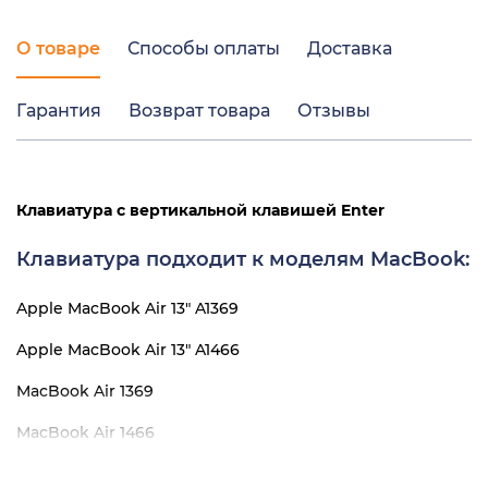
О товаре
Способы оплаты
Доставка
Гарантия
Возврат товара
Отзывы
Клавиатура с вертикальной клавишей Enter
Клавиатура подходит к моделям MacBook:
Apple MacBook Air 13" A1369
Apple MacBook Air 13" A1466
MacBook Air 1369
MacBook Air 1466
MacBook Air 13" late 2010 A1369 MC504