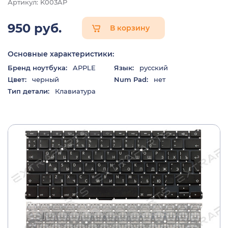
Артикул: K003AP
950 руб.
В корзину
Основные характеристики:
Бренд ноутбука:
APPLE
Язык:
русский
Цвет:
черный
Num Pad:
нет
Тип детали:
Клавиатура