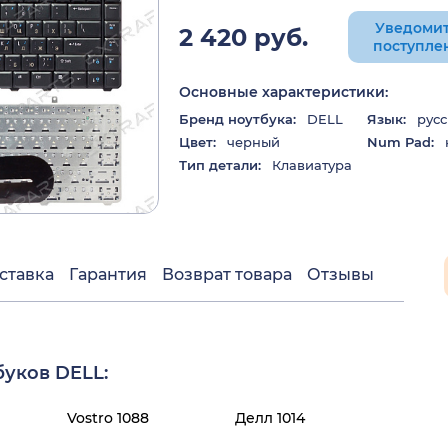
Уведомит
2 420 руб.
поступле
Основные характеристики:
Бренд ноутбука:
DELL
Язык:
русс
Цвет:
черный
Num Pad:
Тип детали:
Клавиатура
ставка
Гарантия
Возврат товара
Отзывы
уков DELL:
Vostro 1088
Делл 1014