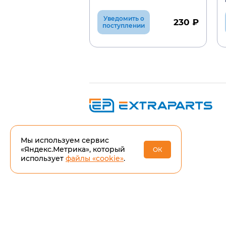
Уведомить о
230 ₽
поступлении
Мы используем сервис
«Яндекс.Метрика», который
ОК
использует
файлы «cookie»
.