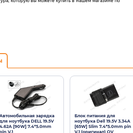
тура, которую вы можете купить в нашем магазине по
ы
Автомобильная зарядка
Блок питания для
для ноутбука DELL 19.5V
ноутбука Dell 19.5V 3.34A
4.62A [90W] 7.4*5.0mm
[65W] Slim 7.4*5.0mm pin
pin V.1
V.1 (оригинал) OV