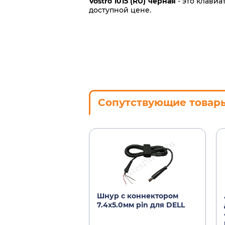
Vostro 1015 (RU) черная
- это клавиа
доступной цене.
Сопутствующие товар
Шнур с коннектором
7.4х5.0мм pin для DELL