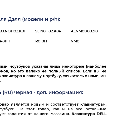
я Дэлл (модели и p/n):
9J.NOH82.K01
9J.N0H82.K0R
AEVM8U00210
R811H
R818H
VM8
лями ноутбуков указаны лишь некоторые (наиболее
ков, но это далеко не полный список. Если вы не
клавиатура к вашему ноутбуку, свяжитесь с нами, мы
.
5 (RU) черная - доп. информация:
вар является новым и соответствует клавиатурам,
утбуки. На этот товар, как и на все остальные
вует
гарантия от нашего магазина
.
Клавиатура DELL