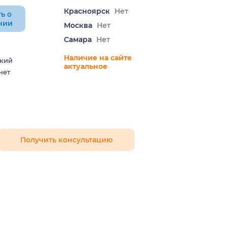
Красноярск
Нет
ь о
нии
Москва
Нет
Самара
Нет
Наличие на сайте
кий
актуальное
нет
Получить консультацию