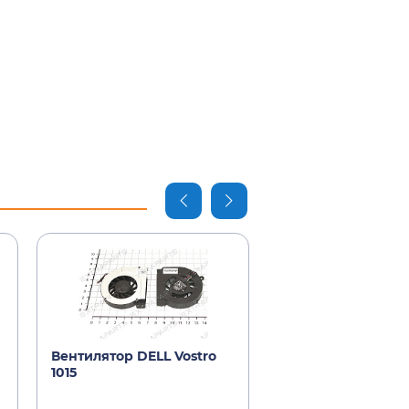
Вентилятор DELL Vostro
Аккумулятор DELL
1015
1015