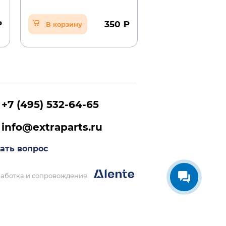
₽
350 ₽
В корзину
В корзину
+7 (495) 532-64-65
info@extraparts.ru
ать вопрос
аботка и сопровождение