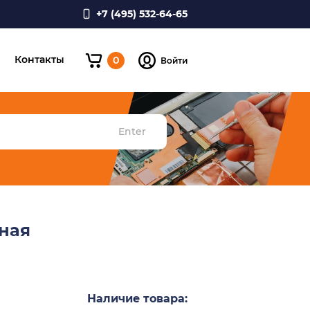
+7 (495) 532-64-65
и
Контакты
0
Войти
Enter
рная
Наличие товара: