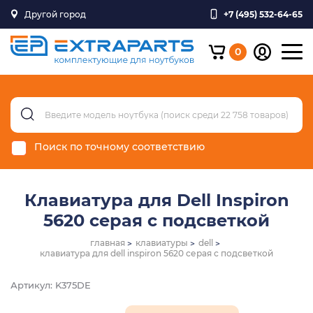
Другой город
+7 (495) 532-64-65
0
Поиск по точному соответствию
Клавиатура для Dell Inspiron
5620 серая с подсветкой
главная
клавиатуры
dell
клавиатура для dell inspiron 5620 серая с подсветкой
Артикул: K375DE