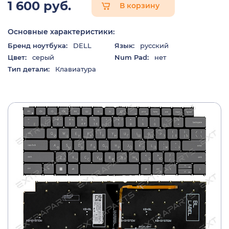
1 600 руб.
В корзину
Основные характеристики:
Бренд ноутбука:
DELL
Язык:
русский
Цвет:
серый
Num Pad:
нет
Тип детали:
Клавиатура