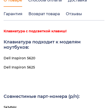
О товаре
Способы оплаты
Доставка
Гарантия
Возврат товара
Отзывы
Клавиатура с подсветкой клавиш!
Клавиатура подходит к моделям
ноутбуков:
Dell Inspiron 5620
Dell Inspiron 5625
Совместимые парт-номера (p/n):
5KMNH