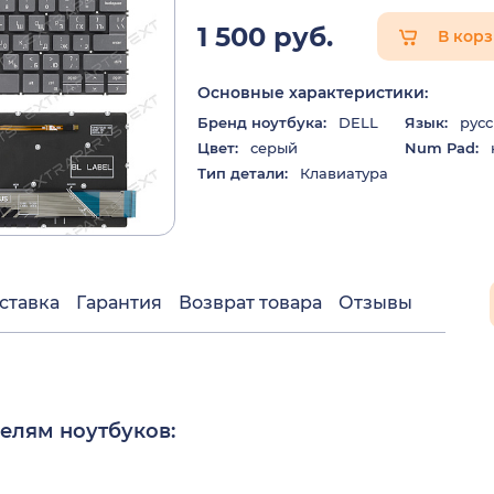
1 500 руб.
В кор
Основные характеристики:
Бренд ноутбука:
DELL
Язык:
русс
Цвет:
серый
Num Pad:
Тип детали:
Клавиатура
ставка
Гарантия
Возврат товара
Отзывы
елям ноутбуков: