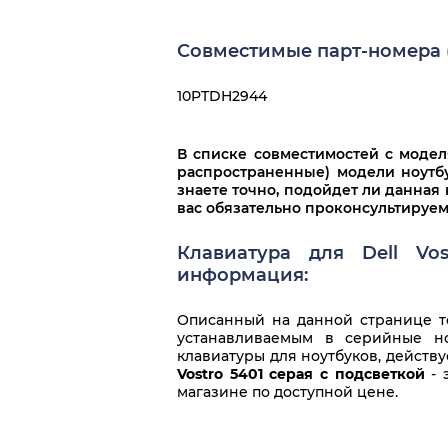
Совместимые парт-номера (
10PTDH2944
В списке совместимостей с моде
распространенные) модели ноутбу
знаете точно, подойдет ли данная 
вас обязательно проконсультируем
Клавиатура для Dell Vo
информация:
Описанный на данной странице то
устанавливаемым в серийные но
клавиатуры для ноутбуков, действ
Vostro 5401 серая с подсветкой
- 
магазине по доступной цене.