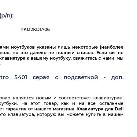
p/n):
PK132KD1A06
лями ноутбуков указаны лишь некоторые (наиболее
ков, но это далеко не полный список. Если вы не
клавиатура к вашему ноутбуку, свяжитесь с нами, мы
.
stro 5401 серая с подсветкой - доп.
вар является новым и соответствует клавиатурам,
утбуки. На этот товар, как и на все остальные
ует
гарантия от нашего магазина
.
Клавиатура для Dell
это клавиатура, которую вы можете купить в нашем