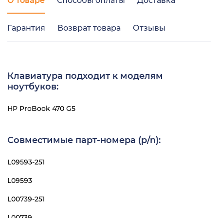
О товаре
Способы оплаты
Доставка
Гарантия
Возврат товара
Отзывы
Клавиатура подходит к моделям
ноутбуков:
HP ProBook 470 G5
Совместимые парт-номера (p/n):
L09593-251
L09593
L00739-251
L00739