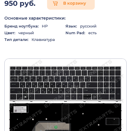
950 руб.
В корзину
Основные характеристики:
Бренд ноутбука:
HP
Язык:
русский
Цвет:
черный
Num Pad:
есть
Тип детали:
Клавиатура