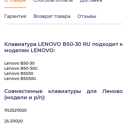
О товаре
Способы оплаты
Доставка
Гарантия
Возврат товара
Отзывы
Клавиатура LENOVO B50-30 RU подходит к
моделям LENOVO:
Lenovo B50-30
Lenovo B50-30G
Lenovo B5030
Lenovo B5030G
Совместимые клавиатуры для Леново
(модели и p/n):
11S25211020
25-211020