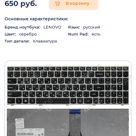
650 руб.
В корзину
Основные характеристики:
Бренд ноутбука:
LENOVO
Язык:
русский
Цвет:
серебро
Num Pad:
есть
Тип детали:
Клавиатура