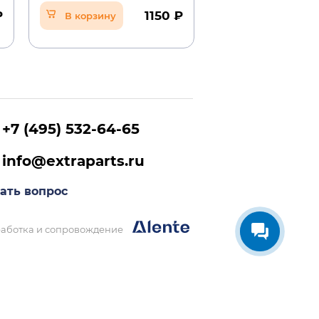
₽
1150 ₽
В корзину
В корзину
+7 (495) 532-64-65
info@extraparts.ru
ать вопрос
аботка и сопровождение