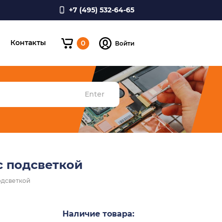
+7 (495) 532-64-65
и
Контакты
0
Войти
Enter
с подсветкой
подсветкой
Наличие товара: