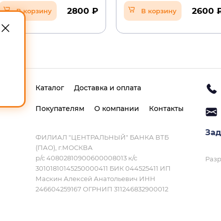
2800 ₽
2600 
В корзину
В корзину
Каталог
Доставка и оплата
Покупателям
О компании
Контакты
Зад
ФИЛИАЛ "ЦЕНТРАЛЬНЫЙ" БАНКА ВТБ
(ПАО), г.МОСКВА
р/с 40802810900600008013 к/с
Разр
30101810145250000411 БИК 044525411 ИП
Маскин Алексей Анатольевич ИНН
246604259167 ОГРНИП 311246832900012
Политика конфиденциальности