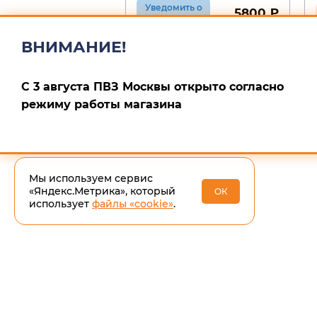
Уведомить о
5800 ₽
поступлении
ВНИМАНИЕ!
С 3 августа ПВЗ Москвы открыто согласно
режиму работы магазина
Мы используем сервис
«Яндекс.Метрика», который
ОК
использует
файлы «cookie»
.