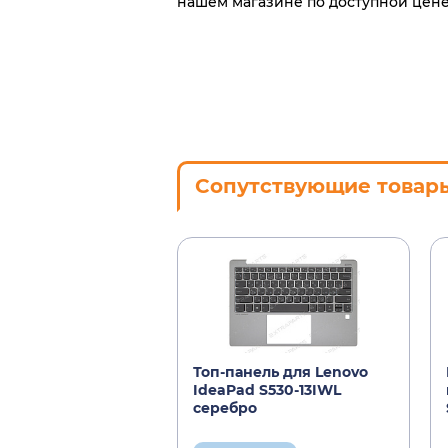
нашем магазине по доступной цене
Сопутствующие товар
Топ-панель для Lenovo
IdeaPad S530-13IWL
серебро