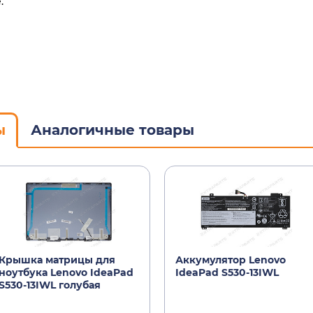
.
ы
Аналогичные товары
Крышка матрицы для
Аккумулятор Lenovo
ноутбука Lenovo IdeaPad
IdeaPad S530-13IWL
S530-13IWL голубая