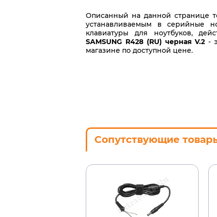
Описанный на данной странице то
устанавливаемым в серийные но
клавиатуры для ноутбуков, дей
SAMSUNG R428 (RU) черная V.2
- 
магазине по доступной цене.
Сопутствующие товар