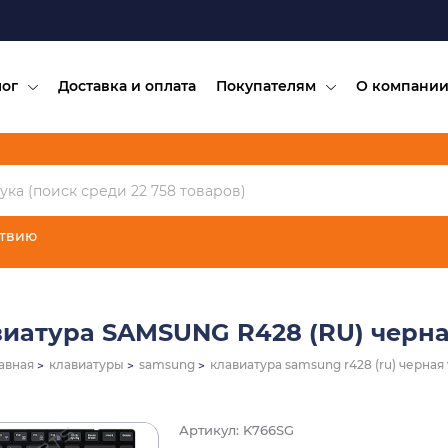
лог
Доставка и оплата
Покупателям
О компани
ствию
иатура SAMSUNG R428 (RU) черна
авная
клавиатуры
samsung
клавиатура samsung r428 (ru) черная 
Артикул: K766SG