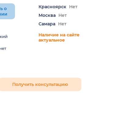
Красноярск
Нет
ь о
нии
Москва
Нет
Самара
Нет
Наличие на сайте
кий
актуальное
нет
Получить консультацию