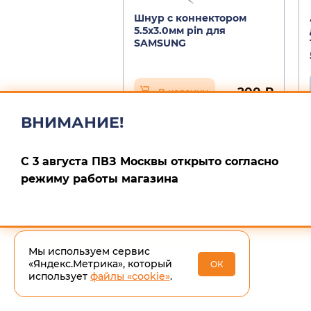
Шнур с коннектором
5.5х3.0мм pin для
SAMSUNG
200 ₽
В корзину
ВНИМАНИЕ!
С 3 августа ПВЗ Москвы открыто согласно
режиму работы магазина
Мы используем сервис
«Яндекс.Метрика», который
ОК
использует
файлы «cookie»
.