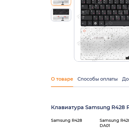
О товаре
Способы оплаты
До
Клавиатура Samsung R428 
Samsung R428
Samsung R42
DA01