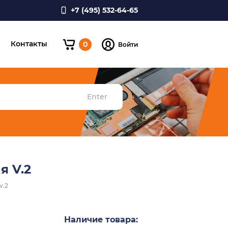
+7 (495) 532-64-65
и
Контакты
0
Войти
Enter
я V.2
v.2
Наличие товара: