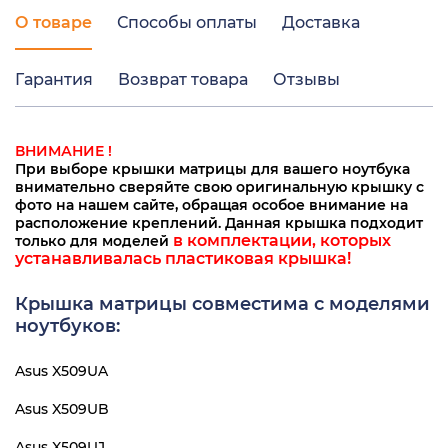
О товаре
Способы оплаты
Доставка
Гарантия
Возврат товара
Отзывы
ВНИМАНИЕ !
При выборе крышки матрицы для вашего ноутбука
внимательно сверяйте свою оригинальную крышку с
фото на нашем сайте, обращая особое внимание на
расположение креплений. Данная крышка подходит
в комплектации, которых
только для моделей
устанавливалась пластиковая крышка!
Крышка матрицы совместима с моделями
ноутбуков:
Asus X509UA
Asus X509UB
Asus X509UJ