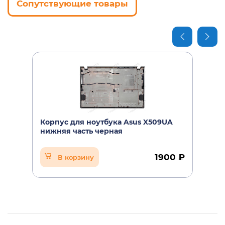
Сопутствующие товары
Корпус для ноутбука Asus X509UA
нижняя часть черная
1900 ₽
В корзину