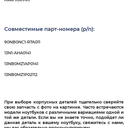
Совместимые парт-номера (p/n):
90NB0NC1-R7A011
13N1-AHA0141
13NB0MZ1AP0141
13NB0MZ1P02112
При выборе корпусных деталей тщательно сверяйте
свою запчасть с фото на картинке. Часто встречаются
модели ноутбуков с различными вариациями одной и
той же детали. Если вы не знаете точно, подойдет ли
данная деталь к вашему ноутбуку, свяжитесь с нами,
мы вас обязательно проконсультируем.