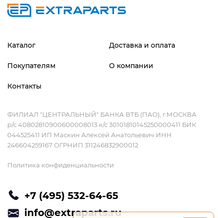
Каталог
Доставка и оплата
Покупателям
О компании
Контакты
ФИЛИАЛ "ЦЕНТРАЛЬНЫЙ" БАНКА ВТБ (ПАО), г.МОСКВА
р/с 40802810900600008013 к/с 30101810145250000411 БИК
044525411 ИП Маскин Алексей Анатольевич ИНН
246604259167 ОГРНИП 311246832900012
Политика конфиденциальности
+7 (495) 532-64-65
info@extraparts.ru