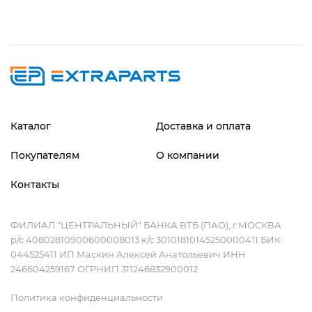
Каталог
Доставка и оплата
Покупателям
О компании
Контакты
ФИЛИАЛ "ЦЕНТРАЛЬНЫЙ" БАНКА ВТБ (ПАО), г.МОСКВА
р/с 40802810900600008013 к/с 30101810145250000411 БИК
044525411 ИП Маскин Алексей Анатольевич ИНН
246604259167 ОГРНИП 311246832900012
Политика конфиденциальности