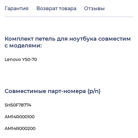
Гарантия
Возврат товара
Отзывы
Комплект петель для ноутбука совместим
с моделями:
Lenovo Y50-70
Совместимые парт-номера (p/n)
5H50F78774
AM14R000100
AM14R000200