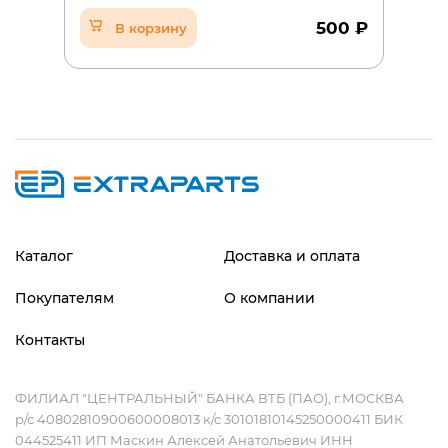
500 ₽
В корзину
Каталог
Доставка и оплата
Покупателям
О компании
Контакты
ФИЛИАЛ "ЦЕНТРАЛЬНЫЙ" БАНКА ВТБ (ПАО), г.МОСКВА
р/с 40802810900600008013 к/с 30101810145250000411 БИК
044525411 ИП Маскин Алексей Анатольевич ИНН