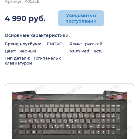
Артикул: K053LE
Уведомить о
4 990 руб.
поступлении
Основные характеристики:
Бренд ноутбука:
LENOVO
Язык:
русский
Цвет:
черный
Num Pad:
есть
Тип детали:
Топ-панель с
клавиатурой