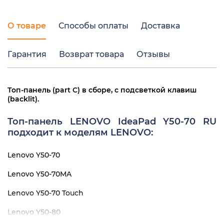
О товаре
Способы оплаты
Доставка
Гарантия
Возврат товара
Отзывы
Топ-панель (part C) в сборе, с подсветкой клавиш
(backlit).
Топ-панель LENOVO IdeaPad Y50-70 RU
подходит к моделям LENOVO:
Lenovo Y50-70
Lenovo Y50-70MA
Lenovo Y50-70 Touch
Lenovo Y50-80