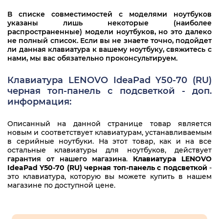
В списке совместимостей с моделями ноутбуков
указаны лишь некоторые (наиболее
распространенные) модели ноутбуков, но это далеко
не полный список. Если вы не знаете точно, подойдет
ли данная клавиатура к вашему ноутбуку, свяжитесь с
нами, мы вас обязательно проконсультируем.
Клавиатура LENOVO IdeaPad Y50-70 (RU)
черная топ-панель с подсветкой - доп.
информация:
Описанный на данной странице товар является
новым и соответствует клавиатурам, устанавливаемым
в серийные ноутбуки. На этот товар, как и на все
остальные клавиатуры для ноутбуков, действует
гарантия от нашего магазина
.
Клавиатура LENOVO
IdeaPad Y50-70 (RU) черная топ-панель с подсветкой
-
это клавиатура, которую вы можете купить в нашем
магазине по доступной цене.