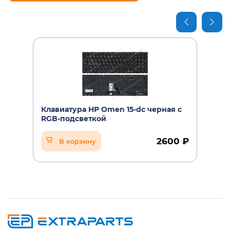
HP Omen 15-dc1051ur
HP Omen 15-dc1052ur
HP Omen 15-dc1053ur
HP Omen 15-dc1054ur
HP Omen 15-dc1055ur
HP Omen 15-dc1056ur
Клавиатура HP Omen 15-dc черная с
RGB-подсветкой
HP Omen 15-dc1057ur
2600 ₽
В корзину
HP Omen 15-dc1058ur
HP Omen 15-dc1059ur
HP Omen 15-dc1060ur
HP Omen 15-dc1061ur
HP Omen 15-dc1063ur