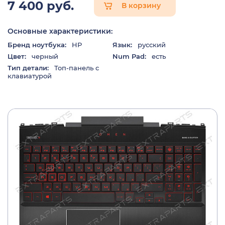
7 400 руб.
В корзину
Основные характеристики:
Бренд ноутбука:
HP
Язык:
русский
Цвет:
черный
Num Pad:
есть
Тип детали:
Топ-панель с
клавиатурой