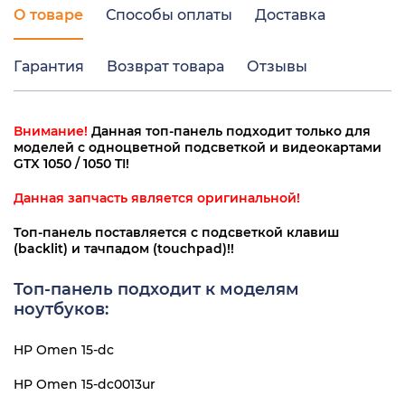
О товаре
Способы оплаты
Доставка
Гарантия
Возврат товара
Отзывы
Внимание!
Данная топ-панель подходит только для
моделей с одноцветной подсветкой и видеокартами
GTX 1050 / 1050 TI!
Данная запчасть является оригинальной!
Топ-панель поставляется с подсветкой клавиш
(backlit) и тачпадом (touchpad)!!
Топ-панель подходит к моделям
ноутбуков:
HP Omen 15-dc
HP Omen 15-dc0013ur