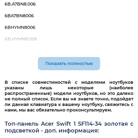
6B.A7BN8.006
6BA7BN8006
6BHYMN8006
6B.HYMN8.006
NB2665
NC210110ZR
Показать полностью
В списке совместимостей с моделями ноутбуков
указаны лишь некоторые (наиболее
распространенные) модели ноутбуков, но это далеко
не полный список. Если вы не знаете точно, подойдет
ли данная клавиатура к вашему ноутбуку, свяжитесь с
нами, мы вас обязательно проконсультируем.
Топ-панель Acer Swift 1 SF114-34 золотая с
подсветкой - доп. информация: