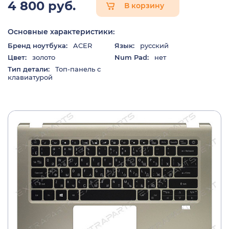
4 800 руб.
В корзину
Основные характеристики:
Бренд ноутбука:
ACER
Язык:
русский
Цвет:
золото
Num Pad:
нет
Тип детали:
Топ-панель с
клавиатурой