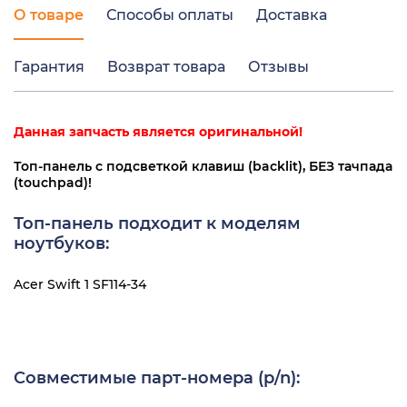
О товаре
Способы оплаты
Доставка
Гарантия
Возврат товара
Отзывы
Данная запчасть является оригинальной!
Топ-панель с подсветкой клавиш (backlit), БЕЗ тачпада
(touchpad)!
Топ-панель подходит к моделям
ноутбуков:
Acer Swift 1 SF114-34
Совместимые парт-номера (p/n):