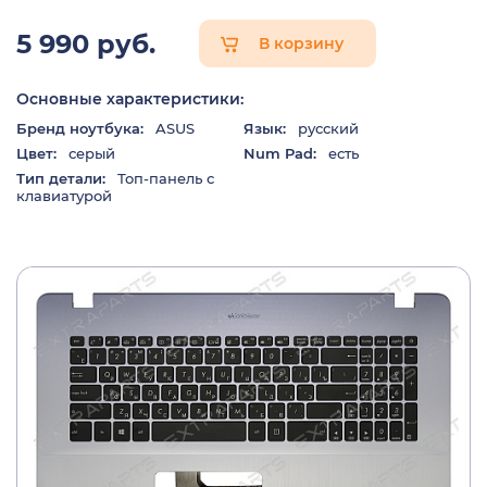
5 990 руб.
В корзину
Основные характеристики:
Бренд ноутбука:
ASUS
Язык:
русский
Цвет:
серый
Num Pad:
есть
Тип детали:
Топ-панель с
клавиатурой