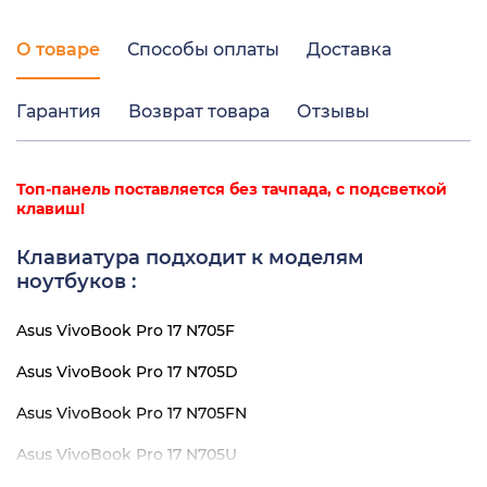
О товаре
Способы оплаты
Доставка
Гарантия
Возврат товара
Отзывы
Топ-панель поставляется без тачпада, с подсветкой
клавиш!
Клавиатура подходит к моделям
ноутбуков :
Asus VivoBook Pro 17 N705F
Asus VivoBook Pro 17 N705D
Asus VivoBook Pro 17 N705FN
Asus VivoBook Pro 17 N705U