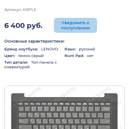
Артикул: K167LE
Уведомить о
6 400 руб.
поступлении
Основные характеристики:
Бренд ноутбука:
LENOVO
Язык:
русский
Цвет:
темно-серый
Num Pad:
нет
Тип детали:
Топ-панель с
клавиатурой