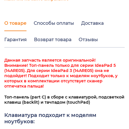
О товаре
Способы оплаты
Доставка
Гарантия
Возврат товара
Отзывы
Данная запчасть является оригинальной!
Внимание! Топ-панель только для серии IdeaPad 5
(14ARE05). Для серии IdeaPad 3 (14ARE05) она не
подойдет! Подходит только к моделям ноутбуков, у
которых в комплектации отсутствует сканер
отпечатка пальца!
Топ-панель (part C) в сборе с клавиатурой, подсветкой
клавиш (backlit) и тачпадом (touchPad)
Клавиатура подходит к моделям
ноутбуков: