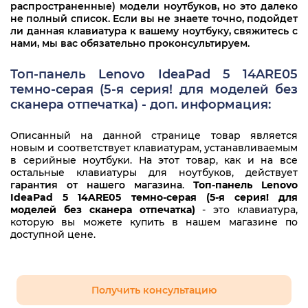
распространенные) модели ноутбуков, но это далеко
SN20W85229
не полный список. Если вы не знаете точно, подойдет
ли данная клавиатура к вашему ноутбуку, свяжитесь с
WKH15K
нами, мы вас обязательно проконсультируем.
Топ-панель Lenovo IdeaPad 5 14ARE05
темно-серая (5-я серия! для моделей без
сканера отпечатка) - доп. информация:
Описанный на данной странице товар является
новым и соответствует клавиатурам, устанавливаемым
в серийные ноутбуки. На этот товар, как и на все
остальные клавиатуры для ноутбуков, действует
гарантия от нашего магазина
.
Топ-панель Lenovo
IdeaPad 5 14ARE05 темно-серая (5-я серия! для
моделей без сканера отпечатка)
- это клавиатура,
которую вы можете купить в нашем магазине по
доступной цене.
Получить консультацию