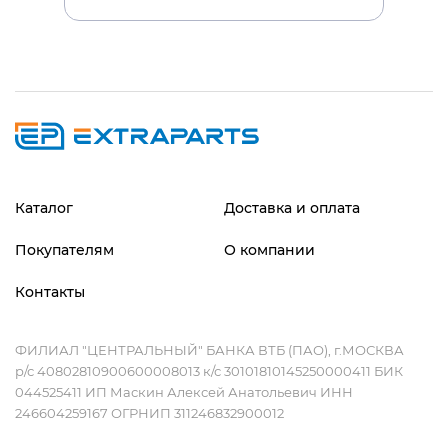
Каталог
Доставка и оплата
Покупателям
О компании
Контакты
ФИЛИАЛ "ЦЕНТРАЛЬНЫЙ" БАНКА ВТБ (ПАО), г.МОСКВА
р/с 40802810900600008013 к/с 30101810145250000411 БИК
044525411 ИП Маскин Алексей Анатольевич ИНН
246604259167 ОГРНИП 311246832900012