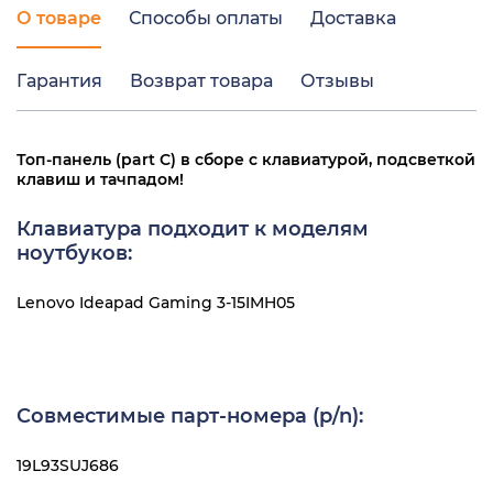
О товаре
Способы оплаты
Доставка
Гарантия
Возврат товара
Отзывы
Топ-панель (part C) в сборе с клавиатурой, подсветкой
клавиш и тачпадом!
Клавиатура подходит к моделям
ноутбуков:
Lenovo Ideapad Gaming 3-15IMH05
Совместимые парт-номера (p/n):
19L93SUJ686