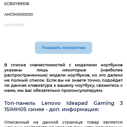
5CB0Y99518
AM1JM000500
CHJ10A13I
SN20X22269
Показать полностью
В списке совместимостей с моделями ноутбуков
указаны лишь некоторые (наиболее
распространенные) модели ноутбуков, но это далеко
не полный список. Если вы не знаете точно, подойдет
ли данная клавиатура к вашему ноутбуку, свяжитесь с
нами, мы вас обязательно проконсультируем.
Топ-панель Lenovo Ideapad Gaming 3
15IMH05 синяя - доп. информация:
Описанный на данной странице товар является