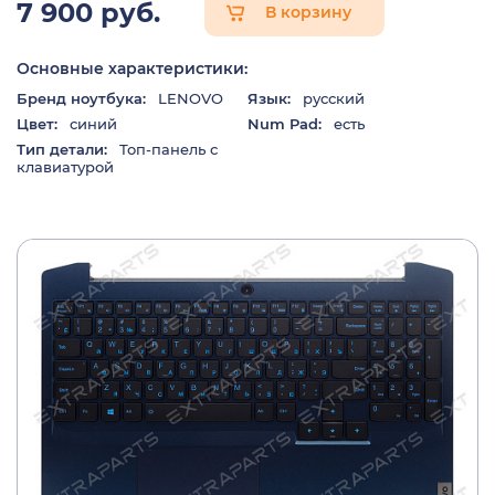
7 900 руб.
В корзину
Основные характеристики:
Бренд ноутбука:
LENOVO
Язык:
русский
Цвет:
синий
Num Pad:
есть
Тип детали:
Топ-панель с
клавиатурой