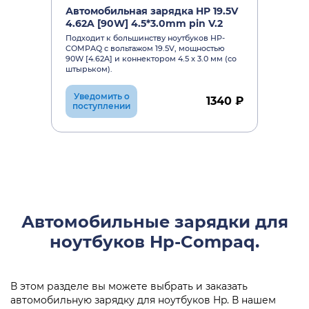
Автомобильная зарядка HP 19.5V
4.62A [90W] 4.5*3.0mm pin V.2
Подходит к большинству ноутбуков HP-
COMPAQ c вольтажом 19.5V, мощностью
90W [4.62A] и коннектором 4.5 x 3.0 мм (со
штырьком).
Уведомить о
1340 ₽
поступлении
Автомобильные зарядки для
ноутбуков Hp-Compaq.
В этом разделе вы можете выбрать и заказать
автомобильную зарядку для ноутбуков Hp. В нашем