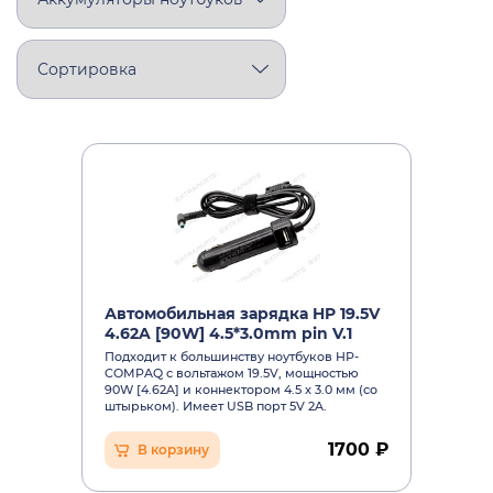
Автомобильная зарядка HP 19.5V
4.62A [90W] 4.5*3.0mm pin V.1
Подходит к большинству ноутбуков HP-
COMPAQ c вольтажом 19.5V, мощностью
90W [4.62A] и коннектором 4.5 x 3.0 мм (со
штырьком). Имеет USB порт 5V 2A.
1700 ₽
В корзину