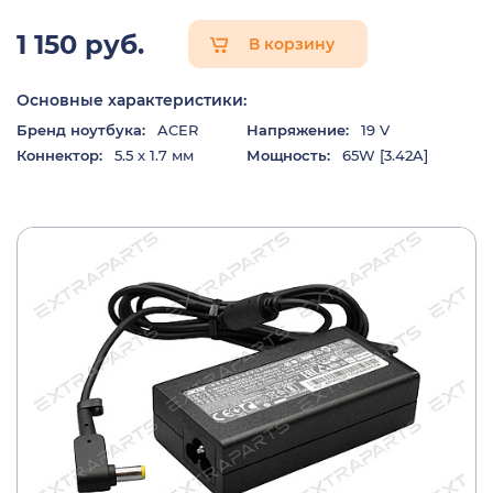
1 150 руб.
В корзину
Основные характеристики:
Бренд ноутбука:
ACER
Напряжение:
19 V
Коннектор:
5.5 x 1.7 мм
Мощность:
65W [3.42A]