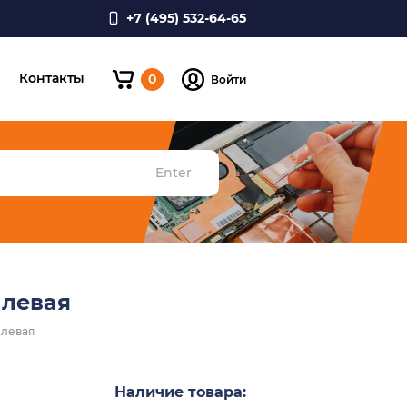
+7 (495) 532-64-65
и
Контакты
0
Войти
Enter
 левая
 левая
Наличие товара: