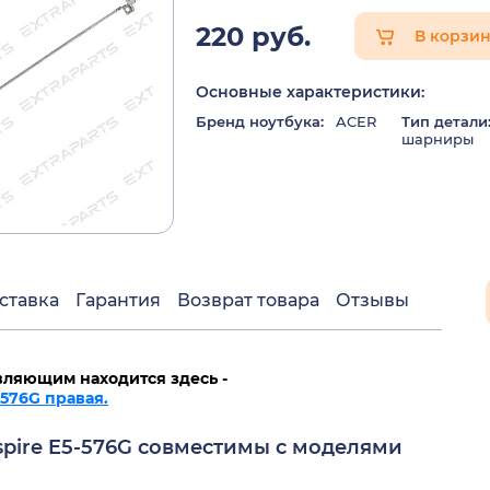
220 руб.
В корзи
Основные характеристики:
Бренд ноутбука:
ACER
Тип детали
шарниры
ставка
Гарантия
Возврат товара
Отзывы
вляющим находится здесь -
-576G правая.
spire E5-576G совместимы с моделями