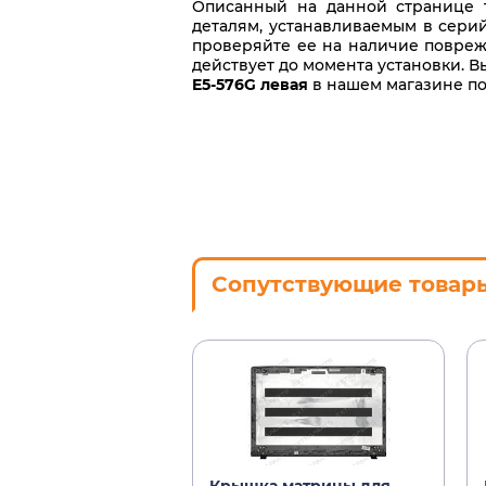
Описанный на данной странице т
деталям, устанавливаемым в серий
проверяйте ее на наличие повреж
действует до момента установки. 
E5-576G левая
в нашем магазине по
Сопутствующие товар