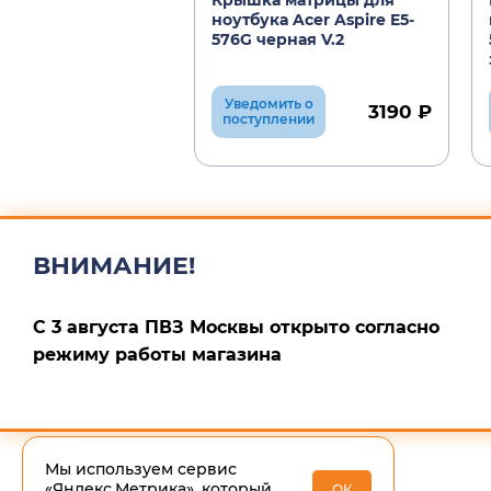
Крышка матрицы для
ноутбука Acer Aspire E5-
576G черная V.2
Уведомить о
3190 ₽
поступлении
ВНИМАНИЕ!
С 3 августа ПВЗ Москвы открыто согласно
режиму работы магазина
Мы используем сервис
«Яндекс.Метрика», который
ОК