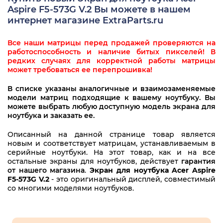
Aspire F5-573G V.2 Вы можете в нашем
интернет магазине ExtraParts.ru
Все наши матрицы перед продажей проверяются на
работоспособность и наличие битых пикселей! В
редких случаях для корректной работы матрицы
может требоваться ее перепрошивка!
В списке указаны аналогичные и взаимозаменяемые
модели матриц подходящие к вашему ноутбуку. Вы
можете выбрать любую доступную модель экрана для
ноутбука и заказать ее.
Описанный на данной странице товар является
новым и соответствует матрицам, устанавливаемым в
серийные ноутбуки. На этот товар, как и на все
остальные экраны для ноутбуков, действует
гарантия
от нашего магазина
.
Экран для ноутбука Acer Aspire
F5-573G V.2
- это оригинальный дисплей, совместимый
со многими моделями ноутбуков.