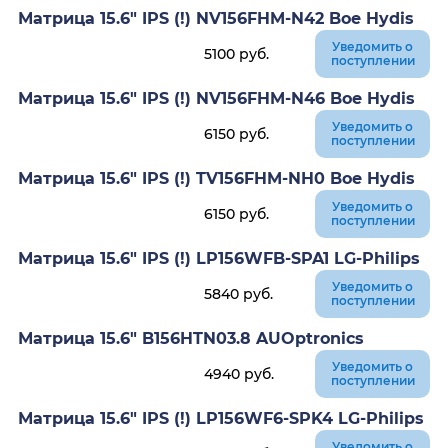
Матрица 15.6" IPS (!) NV156FHM-N42 Boe Hydis
Уведомить о
5100
руб.
поступлении
Матрица 15.6" IPS (!) NV156FHM-N46 Boe Hydis
Уведомить о
6150
руб.
поступлении
Матрица 15.6" IPS (!) TV156FHM-NH0 Boe Hydis
Уведомить о
6150
руб.
поступлении
Матрица 15.6" IPS (!) LP156WFB-SPA1 LG-Philips
Уведомить о
5840
руб.
поступлении
Матрица 15.6" B156HTN03.8 AUOptronics
Уведомить о
4940
руб.
поступлении
Матрица 15.6" IPS (!) LP156WF6-SPK4 LG-Philips
Уведомить о