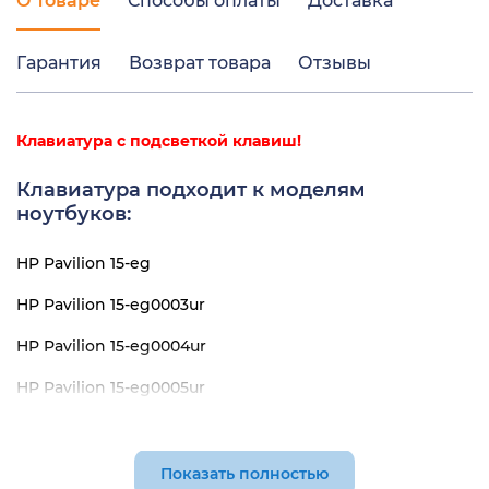
О товаре
Способы оплаты
Доставка
Гарантия
Возврат товара
Отзывы
Клавиатура с подсветкой клавиш!
Клавиатура подходит к моделям
ноутбуков:
HP Pavilion 15-eg
HP Pavilion 15-eg0003ur
HP Pavilion 15-eg0004ur
HP Pavilion 15-eg0005ur
HP Pavilion 15-eg0006ur
HP Pavilion 15-eg0007ur
Показать полностью