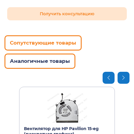
HP Pavilion 15-eg0075ur
Получить консультацию
HP Pavilion 15-eg0081ur
HP Pavilion 15-eg0094ur
Сопутствующие товары
HP Pavilion 15-eg0099ur
HP Pavilion 15-eg0100ur
Аналогичные товары
HP Pavilion 15-eg0117ur
HP Pavilion 15-eg0140ur
HP Pavilion 15-eg0141ur
HP Pavilion 15-eg0143ur
HP Pavilion 15-eg0144ur
HP Pavilion 15-eg0145ur
Вентилятор для HP Pavilion 15-eg
HP Pavilion 15-eg0146ur