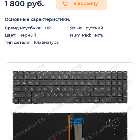
1 800 руб.
В корзину
Основные характеристики:
Бренд ноутбука:
HP
Язык:
русский
Цвет:
черный
Num Pad:
есть
Тип детали:
Клавиатура