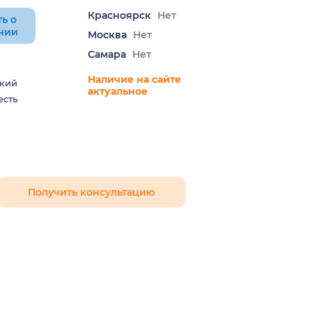
Красноярск
Нет
ь о
нии
Москва
Нет
Самара
Нет
Наличие на сайте
кий
актуальное
есть
Получить консультацию