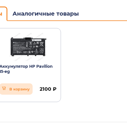
ы
Аналогичные товары
Аккумулятор HP Pavilion
15-eg
2100 ₽
В корзину