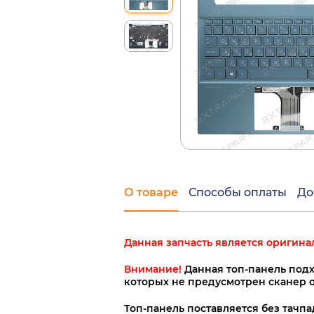
О товаре
Способы оплаты
До
Данная запчасть является оригина
Внимание!
Данная топ-панель подх
которых не предусмотрен сканер о
Топ-панель поставляется без тачпад