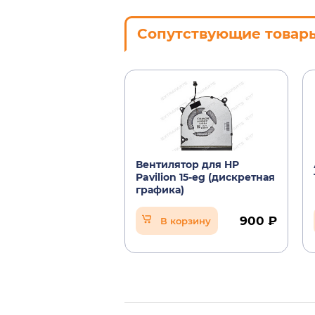
Сопутствующие товар
Вентилятор для HP
Pavilion 15-eg (дискретная
графика)
900 ₽
В корзину