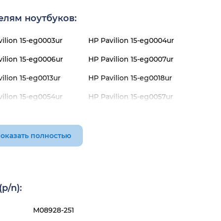
елям ноутбуков:
ilion 15-eg0003ur
HP Pavilion 15-eg0004ur
ilion 15-eg0006ur
HP Pavilion 15-eg0007ur
ilion 15-eg0013ur
HP Pavilion 15-eg0018ur
ilion 15-eg0054ur
HP Pavilion 15-eg0057ur
ilion 15-eg0061ur
HP Pavilion 15-eg0062ur
ilion 15-eg0066ur
HP Pavilion 15-eg0067ur
оказать полностью
ilion 15-eg0081ur
HP Pavilion 15-eg0094ur
ilion 15-eg0100ur
HP Pavilion 15-eg0117ur
p/n):
ilion 15-eg0141ur
HP Pavilion 15-eg0143ur
ilion 15-eg0145ur
HP Pavilion 15-eg0146ur
M08928-251