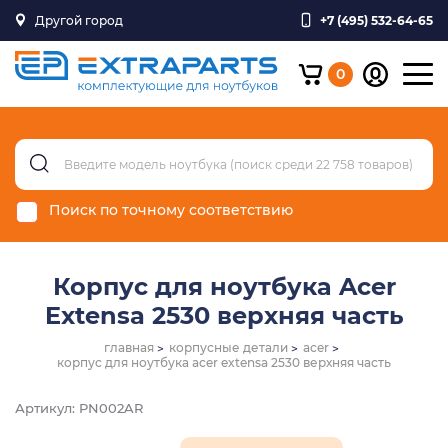
Другой город
+7 (495) 532-64-65
0
Поиск по точному соответствию
Корпус для ноутбука Acer
Extensa 2530 верхняя часть
главная
корпусные детали
acer
корпус для ноутбука acer extensa 2530 верхняя часть
Артикул: PN002AR