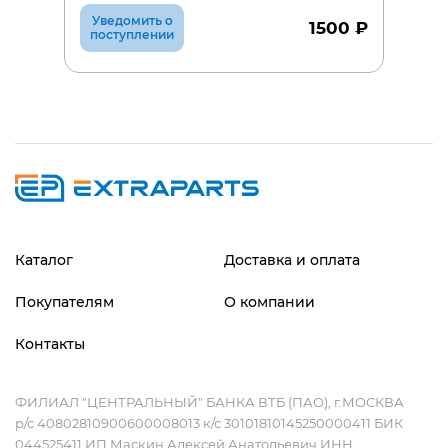
Уведомить о
1500 ₽
поступлении
Каталог
Доставка и оплата
Покупателям
О компании
Контакты
ФИЛИАЛ "ЦЕНТРАЛЬНЫЙ" БАНКА ВТБ (ПАО), г.МОСКВА
р/с 40802810900600008013 к/с 30101810145250000411 БИК
044525411 ИП Маскин Алексей Анатольевич ИНН