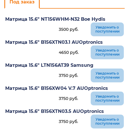
Под заказ
Матрица 15.6" NT156WHM-N32 Boe Hydis
Уведомить о
3500
руб.
поступлении
Матрица 15.6" B156XTN03.1 AUOptronics
Уведомить о
4650
руб.
поступлении
Матрица 15.6" LTN156AT39 Samsung
Уведомить о
3750
руб.
поступлении
Матрица 15.6" B156XW04 V.7 AUOptronics
Уведомить о
3750
руб.
поступлении
Матрица 15.6" B156XTN03.5 AUOptronics
Уведомить о
3750
руб.
поступлении