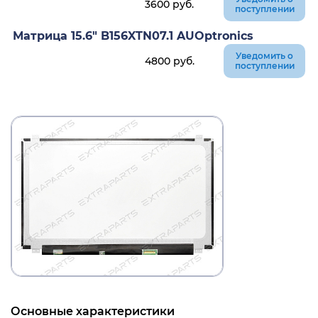
3600
руб.
поступлении
Матрица 15.6" B156XTN07.1 AUOptronics
Уведомить о
4800
руб.
поступлении
Основные характеристики