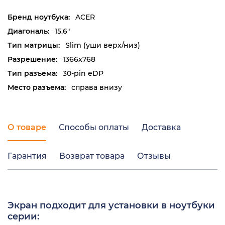
Бренд ноутбука:
ACER
Диагональ:
15.6"
Тип матрицы:
Slim (уши верх/низ)
Разрешение:
1366x768
Тип разъема:
30-pin eDP
Место разъема:
справа внизу
О товаре
Способы оплаты
Доставка
Гарантия
Возврат товара
Отзывы
Экран подходит для установки в ноутбуки
серии: