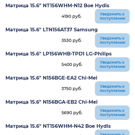
Матрица 15.6" NT156WHM-N12 Boe Hydis
Уведомить о
4190
руб.
поступлении
Матрица 15.6" LTN156AT37 Samsung
Уведомить о
3530
руб.
поступлении
Матрица 15.6" LP156WHB-TPD1 LG-Philips
Уведомить о
5400
руб.
поступлении
Матрица 15.6" N156BGE-EA2 Chi-Mei
Уведомить о
3750
руб.
поступлении
Матрица 15.6" N156BGA-EB2 Chi-Mei
Уведомить о
5690
руб.
поступлении
Матрица 15.6" NT156WHM-N42 Boe Hydis
Уведомить о