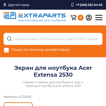
Другой город
+7 (495) 532-64-65
0
Поиск по точному соответствию
Экран для ноутбука Acer
Extensa 2530
главная
экраны для ноутбуков
acer
экран для ноутбука acer extensa 2530
Артикул: LCD005