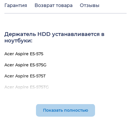
Гарантия
Возврат товара
Отзывы
Держатель HDD устанавливается в
ноутбуки:
Acer Aspire E5-575
Acer Aspire E5-575G
Acer Aspire E5-575T
Acer Aspire E5-575TG
Acer Aspire K40-10
Acer Aspire K50-20
Показать полностью