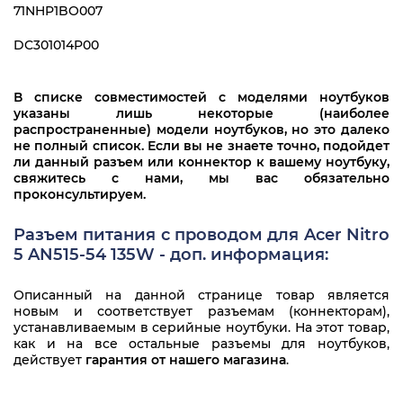
71NHP1BO007
DC301014P00
В списке совместимостей с моделями ноутбуков
указаны лишь некоторые (наиболее
распространенные) модели ноутбуков, но это далеко
не полный список. Если вы не знаете точно, подойдет
ли данный разъем или коннектор к вашему ноутбуку,
свяжитесь с нами, мы вас обязательно
проконсультируем.
Разъем питания с проводом для Acer Nitro
5 AN515-54 135W - доп. информация:
Описанный на данной странице товар является
новым и соответствует разъемам (коннекторам),
устанавливаемым в серийные ноутбуки. На этот товар,
как и на все остальные разъемы для ноутбуков,
действует
гарантия от нашего магазина
.