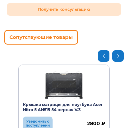
Получить консультацию
Сопутствующие товары
Крышка матрицы для ноутбука Acer
Nitro 5 AN515-54 черная V.3
Уведомить о
2800 ₽
поступлении