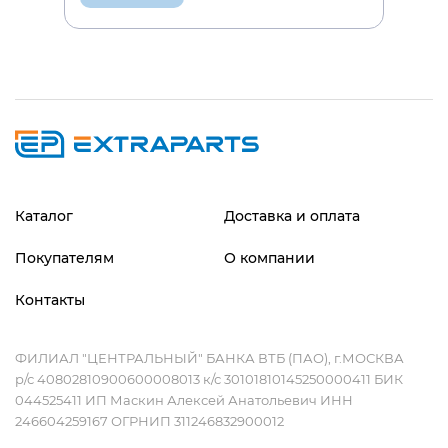
Каталог
Доставка и оплата
Покупателям
О компании
Контакты
ФИЛИАЛ "ЦЕНТРАЛЬНЫЙ" БАНКА ВТБ (ПАО), г.МОСКВА
р/с 40802810900600008013 к/с 30101810145250000411 БИК
044525411 ИП Маскин Алексей Анатольевич ИНН
246604259167 ОГРНИП 311246832900012