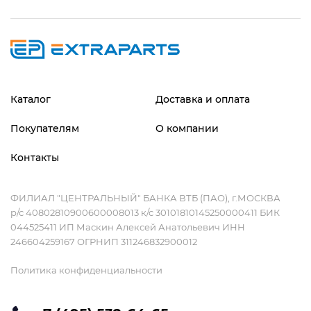
Каталог
Доставка и оплата
Покупателям
О компании
Контакты
ФИЛИАЛ "ЦЕНТРАЛЬНЫЙ" БАНКА ВТБ (ПАО), г.МОСКВА
р/с 40802810900600008013 к/с 30101810145250000411 БИК
044525411 ИП Маскин Алексей Анатольевич ИНН
246604259167 ОГРНИП 311246832900012
Политика конфиденциальности