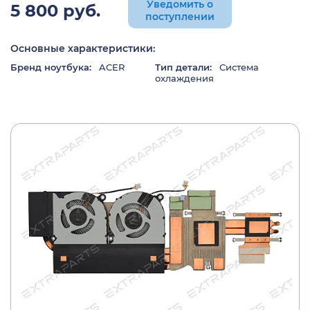
Уведомить о
5 800 руб.
поступлении
Основные характеристики:
Бренд ноутбука:
ACER
Тип детали:
Система
охлаждения