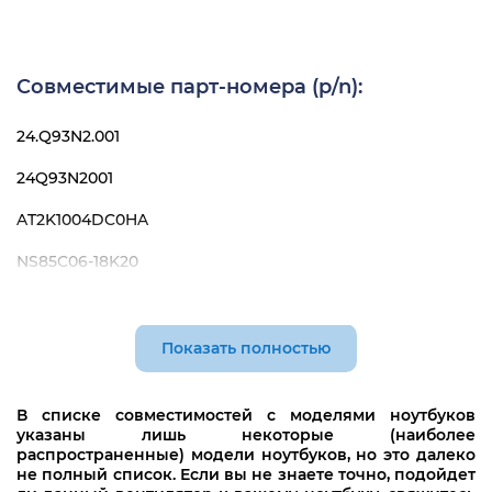
Совместимые парт-номера (p/n):
24.Q93N2.001
24Q93N2001
AT2K1004DC0HA
NS85C06-18K20
NS85C06-18K21
WK2020
Показать полностью
В списке совместимостей с моделями ноутбуков
указаны лишь некоторые (наиболее
распространенные) модели ноутбуков, но это далеко
не полный список. Если вы не знаете точно, подойдет