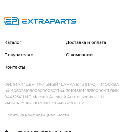
Каталог
Доставка и оплата
Покупателям
О компании
Контакты
ФИЛИАЛ "ЦЕНТРАЛЬНЫЙ" БАНКА ВТБ (ПАО), г.МОСКВА
р/с 40802810900600008013 к/с 30101810145250000411 БИК
044525411 ИП Маскин Алексей Анатольевич ИНН
246604259167 ОГРНИП 311246832900012
Политика конфиденциальности