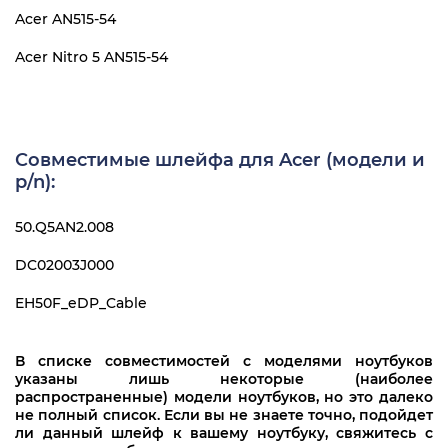
Acer AN515-54
Acer Nitro 5 AN515-54
Совместимые шлейфа для Acer (модели и
p/n):
50.Q5AN2.008
DC02003J000
EH50F_eDP_Cable
В списке совместимостей с моделями ноутбуков
указаны лишь некоторые (наиболее
распространенные) модели ноутбуков, но это далеко
не полный список. Если вы не знаете точно, подойдет
ли данный шлейф к вашему ноутбуку, свяжитесь с