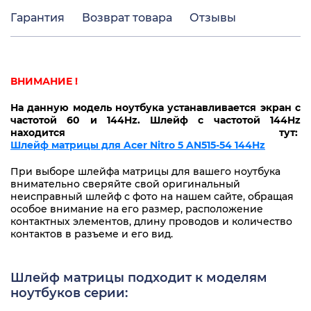
Гарантия
Возврат товара
Отзывы
ВНИМАНИЕ !
На данную модель ноутбука устанавливается экран с
частотой 60 и 144Hz. Шлейф с частотой 144Hz
находится тут:
Шлейф матрицы для Acer Nitro 5 AN515-54 144Hz
При выборе шлейфа матрицы для вашего ноутбука
внимательно сверяйте свой оригинальный
неисправный шлейф с фото на нашем сайте, обращая
особое внимание на его размер, расположение
контактных элементов, длину проводов и количество
контактов в разъеме и его вид.
Шлейф матрицы подходит к моделям
ноутбуков серии: