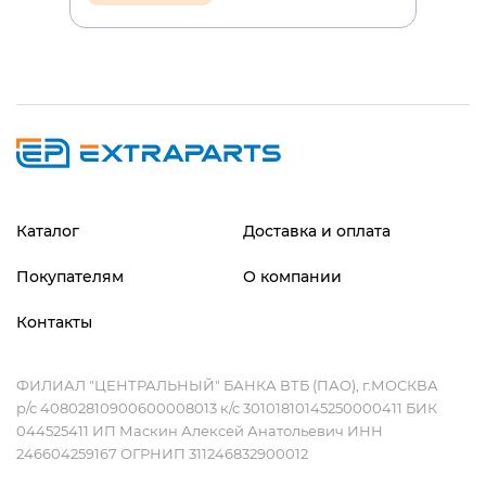
Каталог
Доставка и оплата
Покупателям
О компании
Контакты
ФИЛИАЛ "ЦЕНТРАЛЬНЫЙ" БАНКА ВТБ (ПАО), г.МОСКВА
р/с 40802810900600008013 к/с 30101810145250000411 БИК
044525411 ИП Маскин Алексей Анатольевич ИНН
246604259167 ОГРНИП 311246832900012