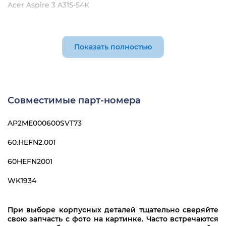
Acer Aspire 3 A315-54K
Показать полностью
Совместимые парт-номера
AP2ME000600SVT73
60.HEFN2.001
60HEFN2001
WK1934
При выборе корпусных деталей тщательно сверяйте
свою запчасть с фото на картинке. Часто встречаются