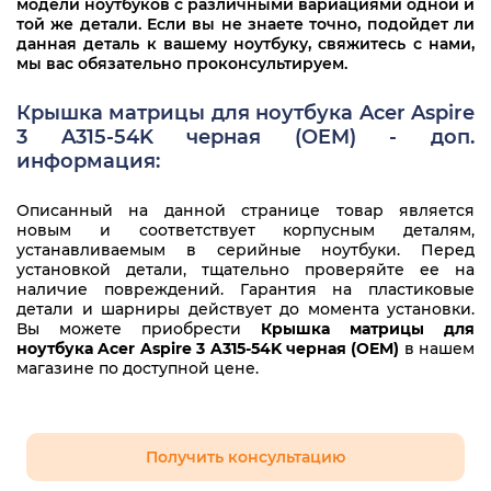
модели ноутбуков с различными вариациями одной и
той же детали. Если вы не знаете точно, подойдет ли
данная деталь к вашему ноутбуку, свяжитесь с нами,
мы вас обязательно проконсультируем.
Крышка матрицы для ноутбука Acer Aspire
3 A315-54K черная (OEM) - доп.
информация:
Описанный на данной странице товар является
новым и соответствует корпусным деталям,
устанавливаемым в серийные ноутбуки. Перед
установкой детали, тщательно проверяйте ее на
наличие повреждений. Гарантия на пластиковые
детали и шарниры действует до момента установки.
Вы можете приобрести
Крышка матрицы для
ноутбука Acer Aspire 3 A315-54K черная (OEM)
в нашем
магазине по доступной цене.
Получить консультацию