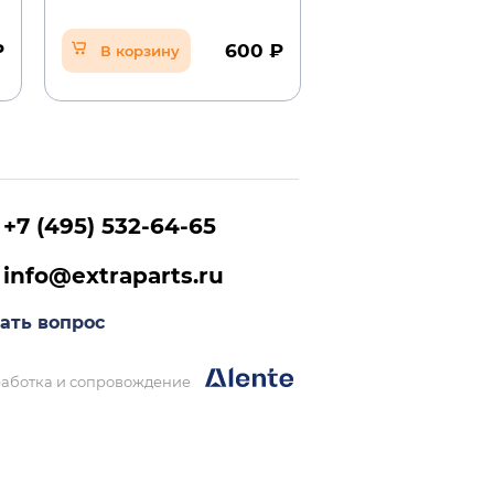
₽
600 ₽
В корзину
В корзину
+7 (495) 532-64-65
info@extraparts.ru
ать вопрос
аботка и сопровождение