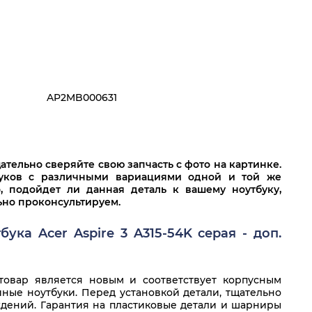
AP2MB000631
тельно сверяйте свою запчасть с фото на картинке.
буков с различными вариациями одной и той же
о, подойдет ли данная деталь к вашему ноутбуку,
льно проконсультируем.
ка Acer Aspire 3 A315-54K серая - доп.
овар является новым и соответствует корпусным
ные ноутбуки. Перед установкой детали, тщательно
дений. Гарантия на пластиковые детали и шарниры