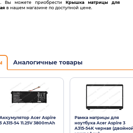
ки. Вы можете приобрести
Крышка матрицы для
рая
в нашем магазине по доступной цене.
ы
Аналогичные товары
Аккумулятор Acer Aspire
Рамка матрицы для
3 A315-54 11.25V 3800mAh
ноутбука Acer Aspire 3
A315-54K черная (двойно