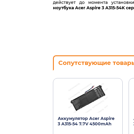
действует до момента установ
ноутбука Acer Aspire 3 A315-54K се
Сопутствующие товар
Аккумулятор Acer Aspire
3 A315-54 7.7V 4500mAh