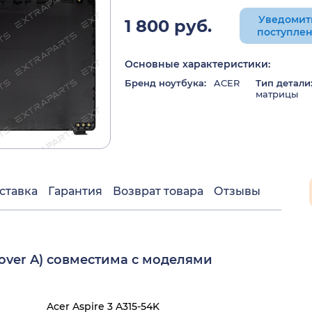
Уведомит
1 800 руб.
поступле
Основные характеристики:
Бренд ноутбука:
ACER
Тип детали
матрицы
ставка
Гарантия
Возврат товара
Отзывы
over A) совместима с моделями
Acer Aspire 3 A315-54K