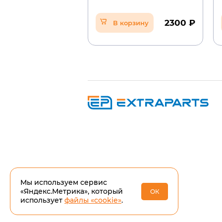
2300 ₽
В корзину
Мы используем сервис
«Яндекс.Метрика», который
ОК
использует
файлы «cookie»
.