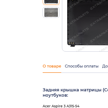
О товаре
Способы оплаты
До
Задняя крышка матрицы (C
ноутбуков:
Acer Aspire 3 A315-54