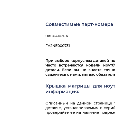
Совместимые парт-номера
0AC04102FA
FA2NE000731
При выборе корпусных деталей тща
Часто встречаются модели ноут
детали. Если вы не знаете точн
свяжитесь с нами, мы вас обязате
Крышка матрицы для ноутбу
информация:
Описанный на данной странице т
деталям, устанавливаемым в серий
проверяйте ее на наличие повреж