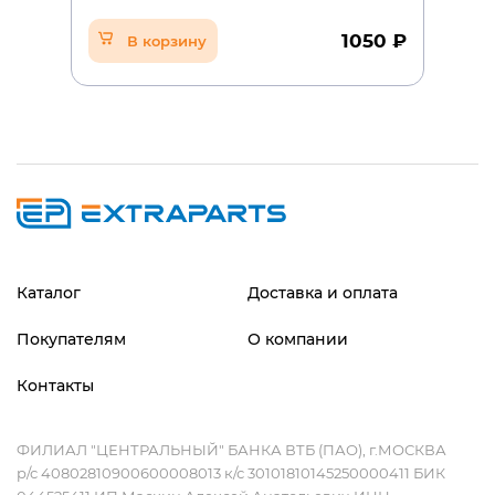
1050 ₽
В корзину
Каталог
Доставка и оплата
Покупателям
О компании
Контакты
ФИЛИАЛ "ЦЕНТРАЛЬНЫЙ" БАНКА ВТБ (ПАО), г.МОСКВА
р/с 40802810900600008013 к/с 30101810145250000411 БИК