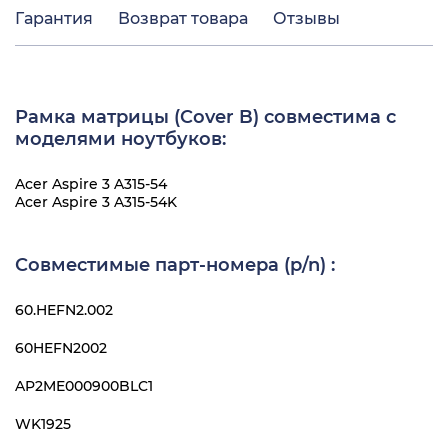
Гарантия
Возврат товара
Отзывы
Рамка матрицы (Cover B) совместима с
моделями ноутбуков:
Acer Aspire 3 A315-54
Acer Aspire 3 A315-54K
Совместимые парт-номера (p/n) :
60.HEFN2.002
60HEFN2002
AP2ME000900BLC1
WK1925